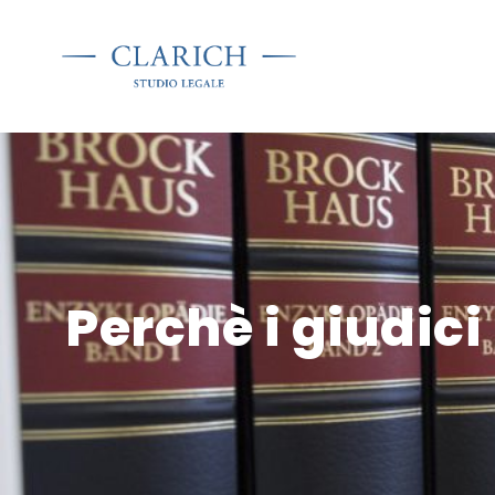
Perchè i giudici