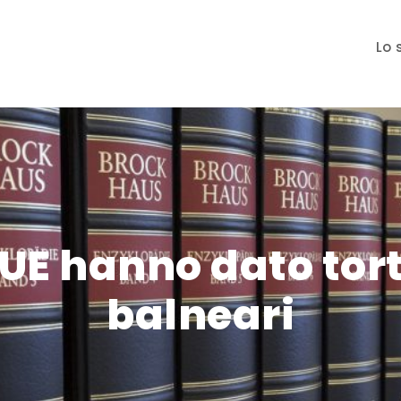
Lo 
 UE hanno dato tor
balneari