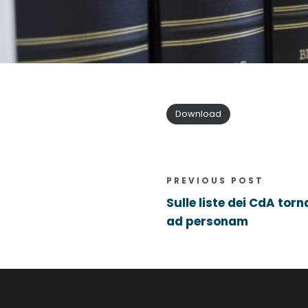
Download
PREVIOUS POST
Sulle liste dei CdA torn
ad personam