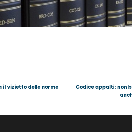
a il vizietto delle norme
Codice appalti: non b
anch