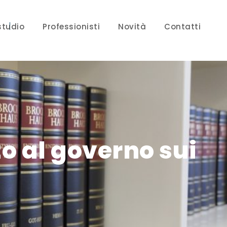
studio
Professionisti
Novità
Contatti
to al governo sui