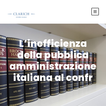
L’inefficienza
della pubblica
amministrazione
italiana al confr